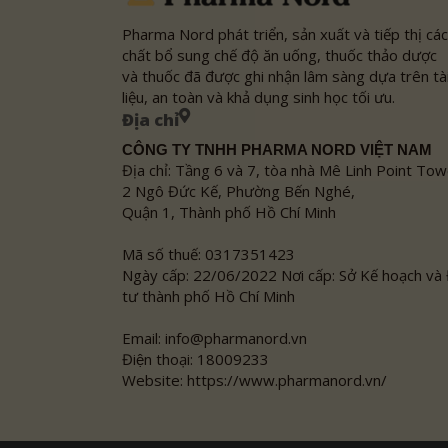
Pharma Nord phát triển, sản xuất và tiếp thị các
chất bổ sung chế độ ăn uống, thuốc thảo dược
và thuốc đã được ghi nhận lâm sàng dựa trên tà
liệu, an toàn và khả dụng sinh học tối ưu.
Địa chỉ
CÔNG TY TNHH PHARMA NORD VIỆT NAM
Địa chỉ: Tầng 6 và 7, tòa nhà Mê Linh Point Tow
2 Ngô Đức Kế, Phường Bến Nghé,
Quận 1, Thành phố Hồ Chí Minh
Mã số thuế: 0317351423
Ngày cấp: 22/06/2022 Nơi cấp: Sở Kế hoạch và
tư thành phố Hồ Chí Minh
Email: info@pharmanord.vn
Điện thoại: 18009233
Website: https://www.pharmanord.vn/