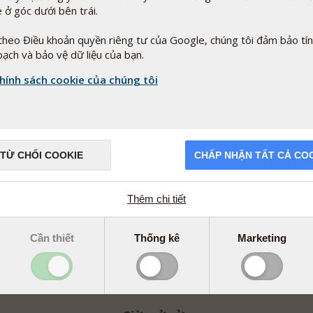
 ở góc dưới bên trái.
theo Điều khoản quyền riêng tư của Google, chúng tôi đảm bảo tí
bạch và bảo vệ dữ liệu của bạn.
hính sách cookie của chúng tôi
a
TỪ CHỐI COOKIE
CHẤP NHẬN TẤT CẢ CO
Thêm chi tiết
Cần thiết
Thống kê
Marketing