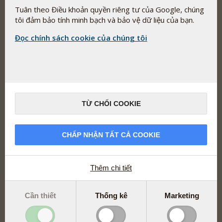
Địa chỉ: Tầng 6 và 7, tòa nhà Mê Linh Point Tower, số 2
Tuân theo Điều khoản quyền riêng tư của Google, chúng
Ngô Đức Kế, Phường Bến Nghé,
tôi đảm bảo tính minh bạch và bảo vệ dữ liệu của bạn.
Quận 1, Thành phố Hồ Chí Minh
Đọc chính sách cookie của chúng tôi
Mã số thuế: 0317351423
Ngày cấp: 22/06/2022 Nơi cấp: Sở Kế hoạch và Đầu tư
thành phố Hồ Chí Minh
Email: info@pharmanord.vn
Điện thoại: 18009233
TỪ CHỐI COOKIE
Website: https://www.pharmanord.vn/
Giờ mở cửa
Thứ Hai - Thứ Sáu: 09:00 - 17:30
CHẤP NHẬN TẤT CẢ COOKIE
+ 84 – 18009233
Thêm chi tiết
info@pharmanord.vn
Cần thiết
Thống kê
Marketing
Liên kết