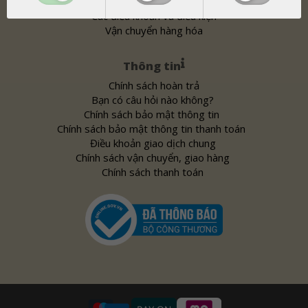
Các điều khoản và điều kiện
Vận chuyển hàng hóa
Thông tin
Chính sách hoàn trả
Bạn có câu hỏi nào không?
Chính sách bảo mật thông tin
Chính sách bảo mật thông tin thanh toán
Điều khoản giao dịch chung
Chính sách vận chuyển, giao hàng
Chính sách thanh toán