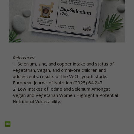
References:
1. Selenium, zinc, and copper intake and status of
vegetarian, vegan, and omnivore children and
adolescents: results of the VeChi youth study.
European Journal of Nutrition (2025) 64:247
2. Low Intakes of Iodine and Selenium Amongst
Vegan and Vegetarian Women Highlight a Potential
Nutritional Vulnerability.