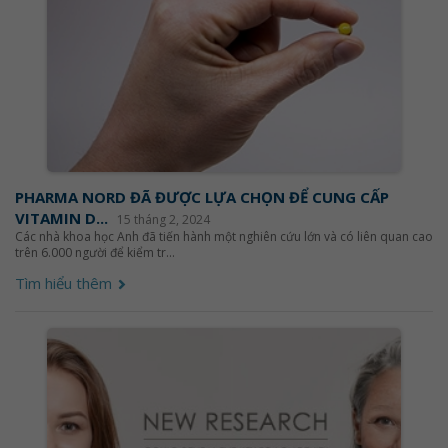
PHARMA NORD ĐÃ ĐƯỢC LỰA CHỌN ĐỂ CUNG CẤP
VITAMIN D...
15 tháng 2, 2024
Các nhà khoa học Anh đã tiến hành một nghiên cứu lớn và có liên quan cao
trên 6.000 người để kiểm tr...
Tìm hiểu thêm