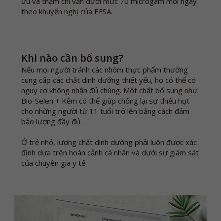
ưu và thậm chí vẫn dưới mức 70 microgam mỗi ngày
theo khuyến nghị của EFSA.
Khi nào cần bổ sung?
Nếu mọi người tránh các nhóm thực phẩm thường
cung cấp các chất dinh dưỡng thiết yếu, họ có thể có
nguy cơ không nhận đủ chúng. Một chất bổ sung như
Bio-Selen + Kẽm có thể giúp chống lại sự thiếu hụt
cho những người từ 11 tuổi trở lên bằng cách đảm
bảo lượng đầy đủ.
Ở trẻ nhỏ, lượng chất dinh dưỡng phải luôn được xác
định dựa trên hoàn cảnh cá nhân và dưới sự giám sát
của chuyên gia y tế.