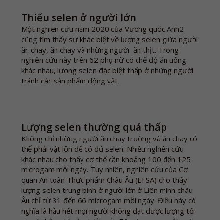
Thiếu selen ở người lớn
Một nghiên cứu năm 2020 của Vương quốc Anh2
cũng tìm thấy sự khác biệt về lượng selen giữa người
ăn chay, ăn chay và những người ăn thịt. Trong
nghiên cứu này trên 62 phụ nữ có chế độ ăn uống
khác nhau, lượng selen đặc biệt thấp ở những người
tránh các sản phẩm động vật.
Lượng selen thường quá thấp
Không chỉ những người ăn chay trường và ăn chay có
thể phải vật lộn để có đủ selen. Nhiều nghiên cứu
khác nhau cho thấy cơ thể cần khoảng 100 đến 125
microgam mỗi ngày. Tuy nhiên, nghiên cứu của Cơ
quan An toàn Thực phẩm Châu Âu (EFSA) cho thấy
lượng selen trung bình ở người lớn ở Liên minh châu
Âu chỉ từ 31 đến 66 microgam mỗi ngày. Điều này có
nghĩa là hầu hết mọi người không đạt được lượng tối