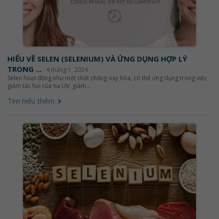
HIỂU VỀ SELEN (SELENIUM) VÀ ỨNG DỤNG HỢP LÝ
TRONG ...
4 tháng 1, 2024
Selen hoạt động như một chất chống oxy hóa, có thể ứng dụng trong việc
giảm tác hại của tia UV, giảm...
Tìm hiểu thêm