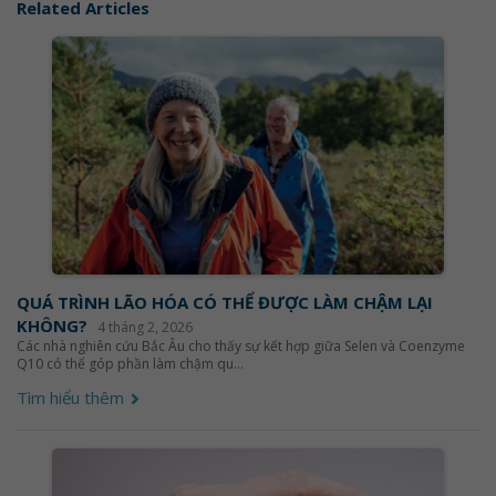
Related Articles
QUÁ TRÌNH LÃO HÓA CÓ THỂ ĐƯỢC LÀM CHẬM LẠI
KHÔNG?
4 tháng 2, 2026
Các nhà nghiên cứu Bắc Âu cho thấy sự kết hợp giữa Selen và Coenzyme
Q10 có thể góp phần làm chậm qu...
Tìm hiểu thêm