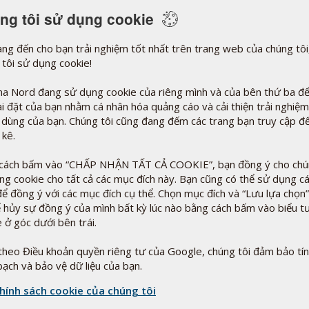
ng tôi sử dụng cookie
ng đến cho bạn trải nghiệm tốt nhất trên trang web của chúng tôi
 tôi sử dụng cookie!
a Nord đang sử dụng cookie của riêng mình và của bên thứ ba để
ài đặt của bạn nhằm cá nhân hóa quảng cáo và cải thiện trải nghiệm
 dùng của bạn. Chúng tôi cũng đang đếm các trang bạn truy cập đ
 kê.
cách bấm vào “CHẤP NHẬN TẤT CẢ COOKIE”, bạn đồng ý cho chún
ng cookie cho tất cả các mục đích này. Bạn cũng có thể sử dụng c
để đồng ý với các mục đích cụ thể. Chọn mục đích và “Lưu lựa chọn”
ể hủy sự đồng ý của mình bất kỳ lúc nào bằng cách bấm vào biểu 
 ở góc dưới bên trái.
theo Điều khoản quyền riêng tư của Google, chúng tôi đảm bảo tí
bạch và bảo vệ dữ liệu của bạn.
hính sách cookie của chúng tôi