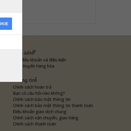
OKIE
Liên kết
Các điều khoản và điều kiện
Vận chuyển hàng hóa
Thông tin
Chính sách hoàn trả
Bạn có câu hỏi nào không?
Chính sách bảo mật thông tin
Chính sách bảo mật thông tin thanh toán
Điều khoản giao dịch chung
Chính sách vận chuyển, giao hàng
Chính sách thanh toán