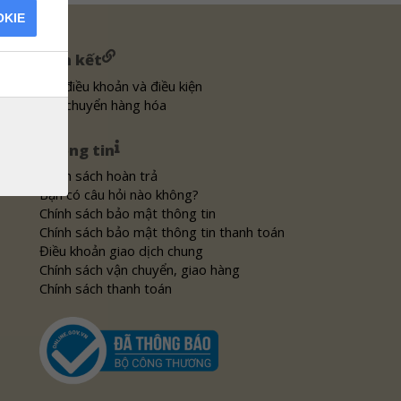
OKIE
Liên kết
Các điều khoản và điều kiện
Vận chuyển hàng hóa
Thông tin
Chính sách hoàn trả
Bạn có câu hỏi nào không?
Chính sách bảo mật thông tin
Chính sách bảo mật thông tin thanh toán
Điều khoản giao dịch chung
Chính sách vận chuyển, giao hàng
Chính sách thanh toán