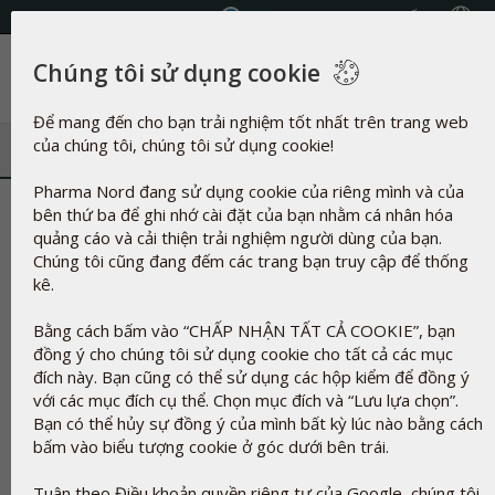
Chọn Quốc gia
Chúng tôi sử dụng cookie
Danh mục
Để mang đến cho bạn trải nghiệm tốt nhất trên trang web
của chúng tôi, chúng tôi sử dụng cookie!
Pharma Nord đang sử dụng cookie của riêng mình và của
Dextrose
bên thứ ba để ghi nhớ cài đặt của bạn nhằm cá nhân hóa
quảng cáo và cải thiện trải nghiệm người dùng của bạn.
Chúng tôi cũng đang đếm các trang bạn truy cập để thống
kê.
Bằng cách bấm vào “CHẤP NHẬN TẤT CẢ COOKIE”, bạn
đồng ý cho chúng tôi sử dụng cookie cho tất cả các mục
đích này. Bạn cũng có thể sử dụng các hộp kiểm để đồng ý
với các mục đích cụ thể. Chọn mục đích và “Lưu lựa chọn”.
Bạn có thể hủy sự đồng ý của mình bất kỳ lúc nào bằng cách
bấm vào biểu tượng cookie ở góc dưới bên trái.
Tuân theo Điều khoản quyền riêng tư của Google, chúng tôi