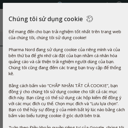
Chọn Quốc gia
Chúng tôi sử dụng cookie
Danh mục
Để mang đến cho bạn trải nghiệm tốt nhất trên trang web
của chúng tôi, chúng tôi sử dụng cookie!
Pharma Nord đang sử dụng cookie của riêng mình và của
Natri Carboxymethyl Cellulose l
bên thứ ba để ghi nhớ cài đặt của bạn nhằm cá nhân hóa
quảng cáo và cải thiện trải nghiệm người dùng của bạn.
Chúng tôi cũng đang đếm các trang bạn truy cập để thống
kê.
Bằng cách bấm vào “CHẤP NHẬN TẤT CẢ COOKIE”, bạn
đồng ý cho chúng tôi sử dụng cookie cho tất cả các mục
đích này. Bạn cũng có thể sử dụng các hộp kiểm để đồng ý
với các mục đích cụ thể. Chọn mục đích và “Lưu lựa chọn”.
Bạn có thể hủy sự đồng ý của mình bất kỳ lúc nào bằng cách
bấm vào biểu tượng cookie ở góc dưới bên trái.
Tuân theo Điều khoản quyền riêng tư của Google, chúng tôi