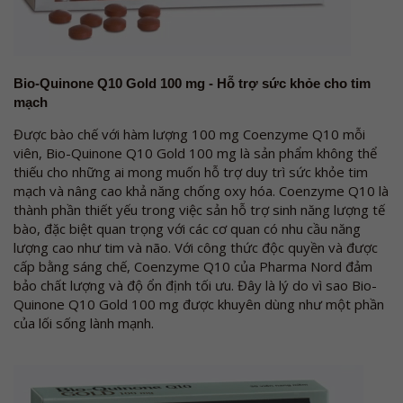
Bio-Quinone Q10 Gold 100 mg - Hỗ trợ sức khỏe cho tim
mạch
Được bào chế với hàm lượng 100 mg Coenzyme Q10 mỗi
viên, Bio-Quinone Q10 Gold 100 mg là sản phẩm không thể
thiếu cho những ai mong muốn hỗ trợ duy trì sức khỏe tim
mạch và nâng cao khả năng chống oxy hóa. Coenzyme Q10 là
thành phần thiết yếu trong việc sản hỗ trợ sinh năng lượng tế
bào, đặc biệt quan trọng với các cơ quan có nhu cầu năng
lượng cao như tim và não. Với công thức độc quyền và được
cấp bằng sáng chế, Coenzyme Q10 của Pharma Nord đảm
bảo chất lượng và độ ổn định tối ưu. Đây là lý do vì sao Bio-
Quinone Q10 Gold 100 mg được khuyên dùng như một phần
của lối sống lành mạnh.