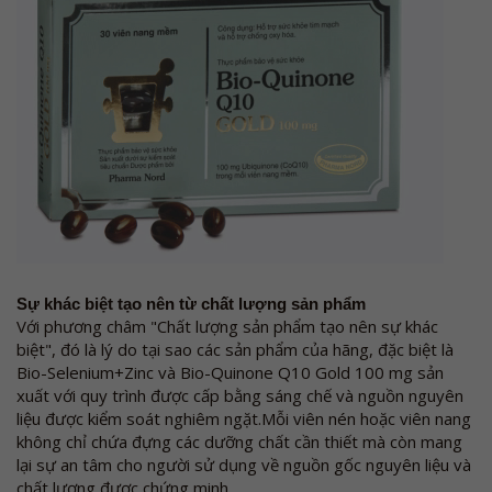
Sự khác biệt tạo nên từ chất lượng sản phẩm
Với phương châm "Chất lượng sản phẩm tạo nên sự khác
biệt", đó là lý do tại sao các sản phẩm của hãng, đặc biệt là
Bio-Selenium+Zinc và Bio-Quinone Q10 Gold 100 mg sản
xuất với quy trình được cấp bằng sáng chế và nguồn nguyên
liệu được kiểm soát nghiêm ngặt.Mỗi viên nén hoặc viên nang
không chỉ chứa đựng các dưỡng chất cần thiết mà còn mang
lại sự an tâm cho người sử dụng về nguồn gốc nguyên liệu và
chất lượng được chứng minh.