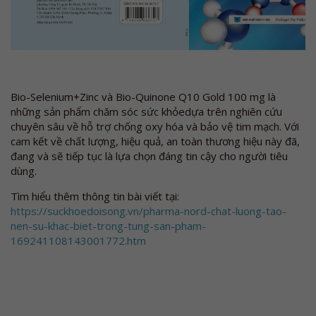
Bio-Selenium+Zinc và Bio-Quinone Q10 Gold 100 mg là
những sản phẩm chăm sóc sức khỏedựa trên nghiên cứu
chuyên sâu về hỗ trợ chống oxy hóa và bảo vệ tim mạch. Với
cam kết về chất lượng, hiệu quả, an toàn thương hiệu này đã,
đang và sẽ tiếp tục là lựa chọn đáng tin cậy cho người tiêu
dùng.
Tìm hiểu thêm thông tin bài viết tại:
https://suckhoedoisong.vn/pharma-nord-chat-luong-tao-
nen-su-khac-biet-trong-tung-san-pham-
169241108143001772.htm